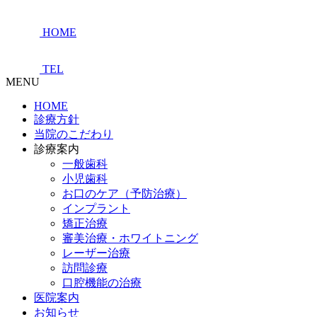
HOME
TEL
MENU
HOME
診療方針
当院のこだわり
診療案内
一般歯科
小児歯科
お口のケア（予防治療）
インプラント
矯正治療
審美治療・ホワイトニング
レーザー治療
訪問診療
口腔機能の治療
医院案内
お知らせ