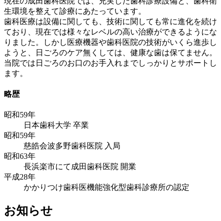
現在の成田歯科医院では、充実した歯科診療設備と、歯科衛
生環境を整えて診療にあたっています。
歯科医療は設備に関しても、技術に関しても常に進化を続け
ており、現在では様々なレベルの高い治療ができるようにな
りました。しかし医療機器や歯科医院の技術がいくら進歩し
ようと、日ごろのケア無くしては、健康な歯は保てません。
当院では日ごろのお口のお手入れまでしっかりとサポートし
ます。
略歴
昭和59年
日本歯科大学 卒業
昭和59年
慈皓会波多野歯科医院 入局
昭和63年
長浜楽市にて成田歯科医院 開業
平成28年
かかりつけ歯科医機能強化型歯科診療所の認定
お知らせ