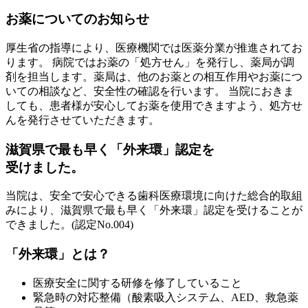
お薬についてのお知らせ
厚生省の指導により、医療機関では医薬分業が推進されてお
ります。 病院ではお薬の「処方せん」を発行し、薬局が調
剤を担当します。薬局は、他のお薬との相互作用やお薬につ
いての相談など、安全性の確認を行います。 当院におきま
しても、患者様が安心してお薬を使用できますよう、処方せ
んを発行させていただきます。
滋賀県で最も早く「外来環」認定を
受けました。
当院は、安全で安心できる歯科医療環境に向けた総合的取組
みにより、滋賀県で最も早く「外来環」認定を受けることが
できました。(認定No.004)
「外来環」とは？
医療安全に関する研修を修了していること
緊急時の対応整備（酸素吸入システム、AED、救急薬