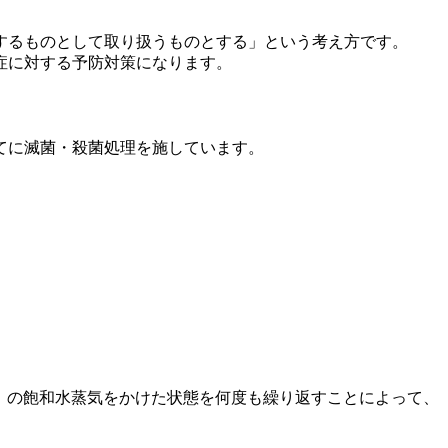
するものとして取り扱うものとする」という考え方です。
症に対する予防対策になります。
てに滅菌・殺菌処理を施しています。
倍）の飽和水蒸気をかけた状態を何度も繰り返すことによって、