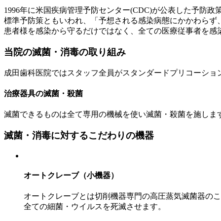
1996年に米国疾病管理予防センター(CDC)が公表した予防政
標準予防策ともいわれ、「予想される感染病態にかかわらず
患者様を感染から守るだけではなく、全ての医療従事者を感
当院の滅菌・消毒の取り組み
成田歯科医院ではスタッフ全員がスタンダードプリコーショ
治療器具の滅菌・殺菌
滅菌できるものは全て専用の機械を使い滅菌・殺菌を施しま
滅菌・消毒に対するこだわりの機器
オートクレーブ（小機器）
オートクレーブとは切削機器専門の高圧蒸気滅菌器のこ
全ての細菌・ウイルスを死滅させます。