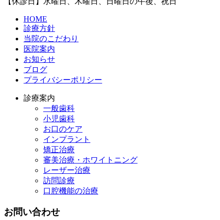
【休診日】水曜日、木曜日、日曜日の午後、祝日
HOME
診療方針
当院のこだわり
医院案内
お知らせ
ブログ
プライバシーポリシー
診療案内
一般歯科
小児歯科
お口のケア
インプラント
矯正治療
審美治療・ホワイトニング
レーザー治療
訪問診療
口腔機能の治療
お問い合わせ