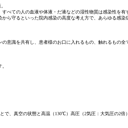
策。
、すべての人の血液や体液・だ液などの湿性物質は感染性を有
染から守るといった院内感染の高度な考え方で、あらゆる感染
ンの意識を共有し、患者様のお口に入れるもの、触れるもの全
す。
とで、真空の状態と高温（130℃）高圧（2気圧：大気圧の2