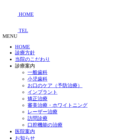
HOME
TEL
MENU
HOME
診療方針
当院のこだわり
診療案内
一般歯科
小児歯科
お口のケア（予防治療）
インプラント
矯正治療
審美治療・ホワイトニング
レーザー治療
訪問診療
口腔機能の治療
医院案内
お知らせ