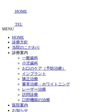
HOME
TEL
MENU
HOME
診療方針
当院のこだわり
診療案内
一般歯科
小児歯科
お口のケア（予防治療）
インプラント
矯正治療
審美治療・ホワイトニング
レーザー治療
訪問診療
口腔機能の治療
医院案内
お知らせ