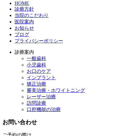
HOME
診療方針
当院のこだわり
医院案内
お知らせ
ブログ
プライバシーポリシー
診療案内
一般歯科
小児歯科
お口のケア
インプラント
矯正治療
審美治療・ホワイトニング
レーザー治療
訪問診療
口腔機能の治療
お問い合わせ
ご予約の際は、