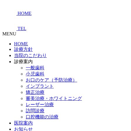
HOME
TEL
MENU
HOME
診療方針
当院のこだわり
診療案内
一般歯科
小児歯科
お口のケア（予防治療）
インプラント
矯正治療
審美治療・ホワイトニング
レーザー治療
訪問診療
口腔機能の治療
医院案内
お知らせ