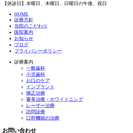
【休診日】水曜日、木曜日、日曜日の午後、祝日
HOME
診療方針
当院のこだわり
医院案内
お知らせ
ブログ
プライバシーポリシー
診療案内
一般歯科
小児歯科
お口のケア
インプラント
矯正治療
審美治療・ホワイトニング
レーザー治療
訪問診療
口腔機能の治療
お問い合わせ