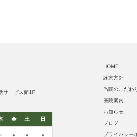
HOME
診療方針
当院のこだわ
活サービス館1F
医院案内
お知らせ
木
金
土
日
ブログ
プライバシー
／
●
●
●