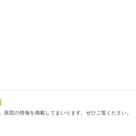
、医院の情報を掲載してまいります。ぜひご覧ください。