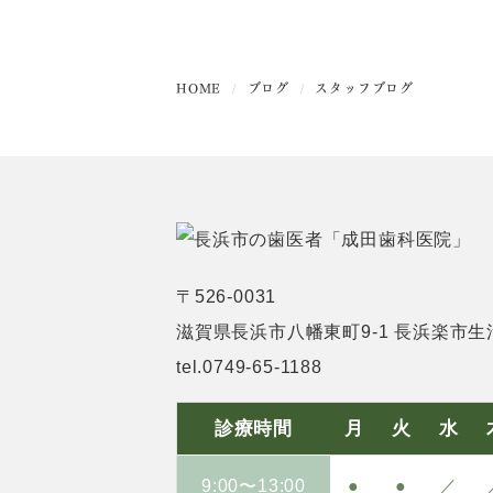
HOME
ブログ
スタッフブログ
〒526-0031
滋賀県長浜市八幡東町9-1
長浜楽市生
tel.0749-65-1188
診療時間
月
火
水
9:00〜13:00
●
●
／